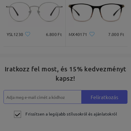
YSL1230
6.800 Ft
MX40171
7.000 Ft
Iratkozz fel most, és 15% kedvezményt
kapsz!
Feliratkozás
Frissítsen a legújabb stílusokról és ajánlatokról