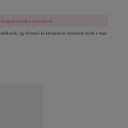
lővigyázatosak a vásárlásnál.
delkezik, így könnyű és kényelmes viseletet kínál a napi