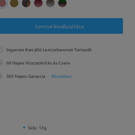
Lencse kiválasztása
Ingyenes Karcálló Lencsebevonat Tartozék
60 Napos Visszatérítés és Csere
365 Napos Garancia
Bővebben
Súly:
13g