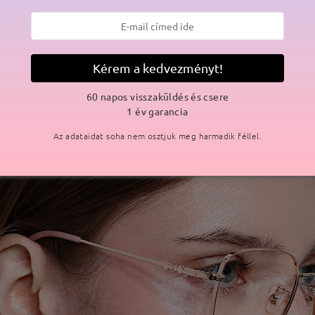
Kérem a kedvezményt!
60 napos visszaküldés és csere
1 év garancia
Az adataidat soha nem osztjuk meg harmadik féllel.