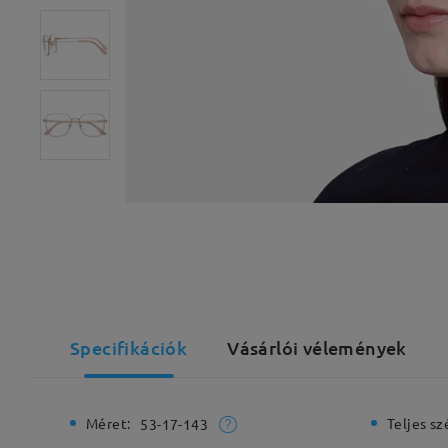
Specifikációk
Vásárlói vélemények
Méret:
Teljes sz
53-17-143