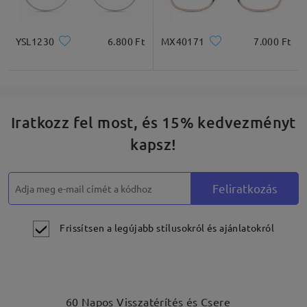
YSL1230
6.800 Ft
MX40171
7.000 Ft
Iratkozz fel most, és 15% kedvezményt
kapsz!
Feliratkozás
Frissítsen a legújabb stílusokról és ajánlatokról
60 Napos Visszatérítés és Csere