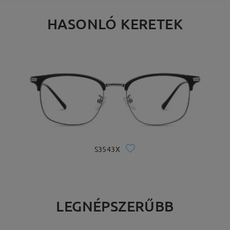
HASONLÓ KERETEK
S3543X
LEGNÉPSZERŰBB