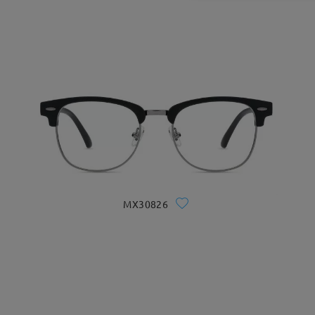
MX30826