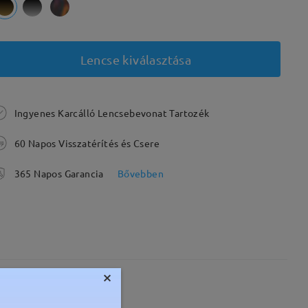
Lencse kiválasztása
Ingyenes Karcálló Lencsebevonat Tartozék
60 Napos Visszatérítés és Csere
365 Napos Garancia
Bővebben
×
Súly:
16g