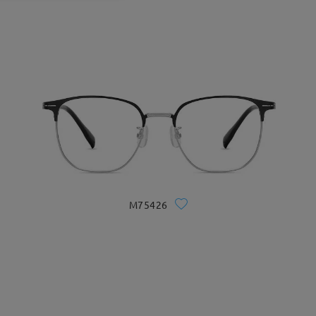
M75426