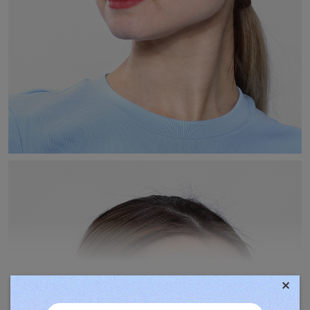
×
TOVÁBBIAK MEGJELENÍTÉSE