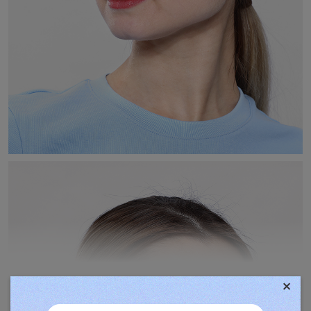
×
TOVÁBBIAK MEGJELENÍTÉSE