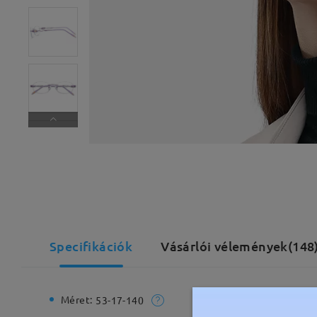
Specifikációk
Vásárlói vélemények(148
Méret:
Teljes sz
53-17-140