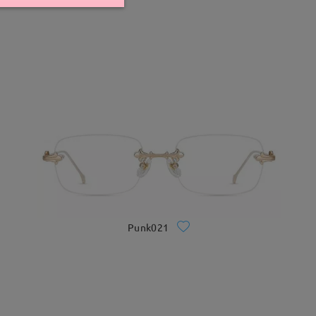
Punk021