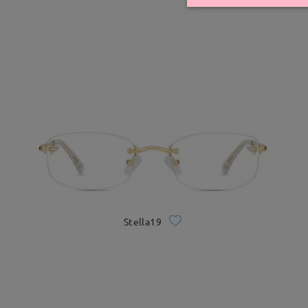
Stella19