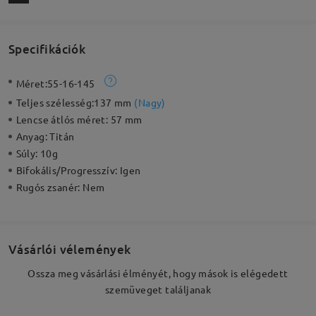
Specifikációk
Méret:
55-16-145
Teljes szélesség:
137 mm
(
Nagy
)
Lencse átlós méret:
57 mm
Anyag:
Titán
Súly:
10g
Bifokális/Progresszív:
Igen
Rugós zsanér:
Nem
Vásárlói vélemények
Ossza meg vásárlási élményét, hogy mások is elégedett
szemüveget találjanak