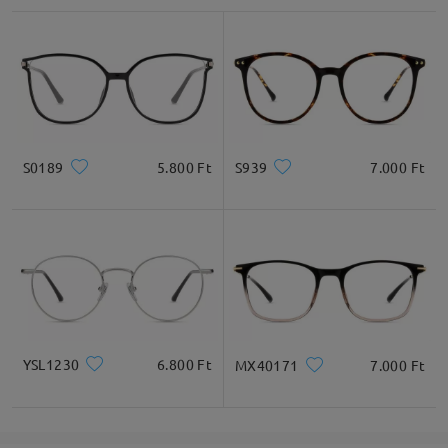
S0189
5.800 Ft
S939
7.000 Ft
YSL1230
6.800 Ft
MX40171
7.000 Ft