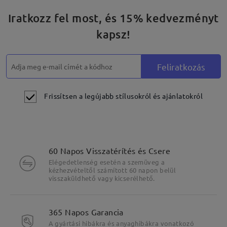
Iratkozz fel most, és 15% kedvezményt
kapsz!
Feliratkozás
Frissítsen a legújabb stílusokról és ajánlatokról
60 Napos Visszatérítés és Csere
Elégedetlenség esetén a szemüveg a
kézhezvételtől számított 60 napon belül
visszaküldhető vagy kicserélhető.
365 Napos Garancia
A gyártási hibákra és anyaghibákra vonatkozó