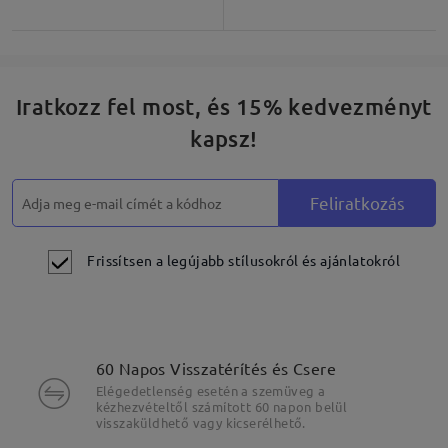
Iratkozz fel most, és 15% kedvezményt
kapsz!
Feliratkozás
Frissítsen a legújabb stílusokról és ajánlatokról
60 Napos Visszatérítés és Csere
Elégedetlenség esetén a szemüveg a
kézhezvételtől számított 60 napon belül
visszaküldhető vagy kicserélhető.