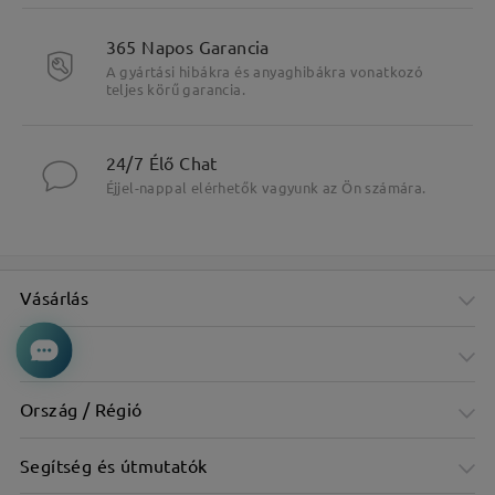
365 Napos Garancia
A gyártási hibákra és anyaghibákra vonatkozó
teljes körű garancia.
24/7 Élő Chat
Éjjel-nappal elérhetők vagyunk az Ön számára.
Vásárlás
Cég
Ország / Régió
Segítség és útmutatók