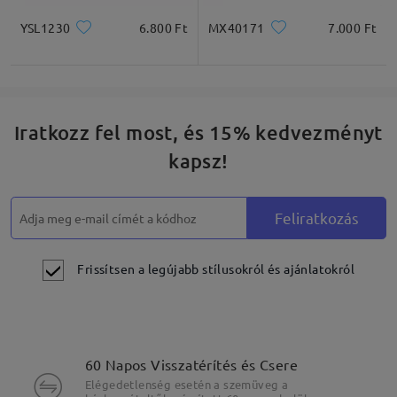
YSL1230
6.800 Ft
MX40171
7.000 Ft
Iratkozz fel most, és 15% kedvezményt
kapsz!
Feliratkozás
Frissítsen a legújabb stílusokról és ajánlatokról
60 Napos Visszatérítés és Csere
Elégedetlenség esetén a szemüveg a