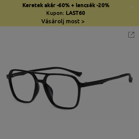
Keretek akár -60% + lencsék -20%
Kupon:
LAST60
Vásárolj most >