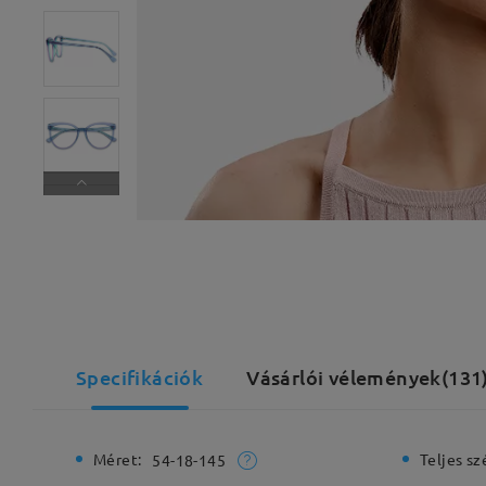
Specifikációk
Vásárlói vélemények(131
Méret:
Teljes sz
54-18-145