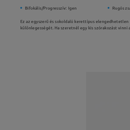
Bifokális/Progresszív:
Igen
Rugós zs
Ez az egyszerű és sokoldalú kerettípus elengedhetetlen 
különlegességét. Ha szeretnél egy kis szórakozást vinni