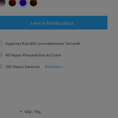
Lencse kiválasztása
Ingyenes Karcálló Lencsebevonat Tartozék
60 Napos Visszatérítés és Csere
365 Napos Garancia
Bővebben
Súly:
19g