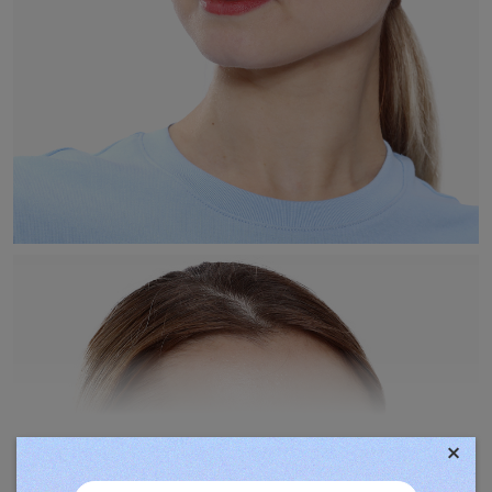
×
TOVÁBBIAK MEGJELENÍTÉSE