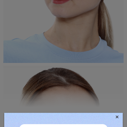
×
TOVÁBBIAK MEGJELENÍTÉSE