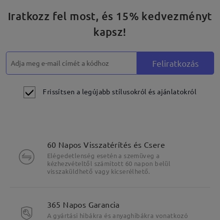
Iratkozz fel most, és 15% kedvezményt
kapsz!
Feliratkozás
Frissítsen a legújabb stílusokról és ajánlatokról
60 Napos Visszatérítés és Csere
Elégedetlenség esetén a szemüveg a
kézhezvételtől számított 60 napon belül
visszaküldhető vagy kicserélhető.
365 Napos Garancia
A gyártási hibákra és anyaghibákra vonatkozó