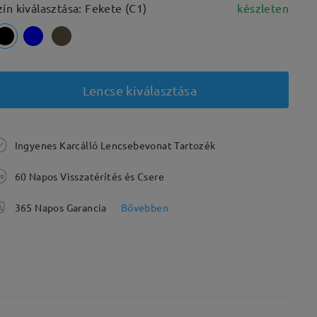
zín kiválasztása: Fekete (C1)
készleten
Lencse kiválasztása
Ingyenes Karcálló Lencsebevonat Tartozék
60 Napos Visszatérítés és Csere
365 Napos Garancia
Bővebben