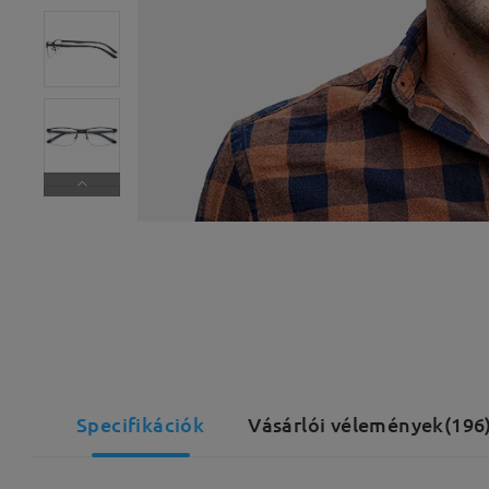
Specifikációk
Vásárlói vélemények(196