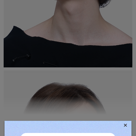
×
TOVÁBBIAK MEGJELENÍTÉSE