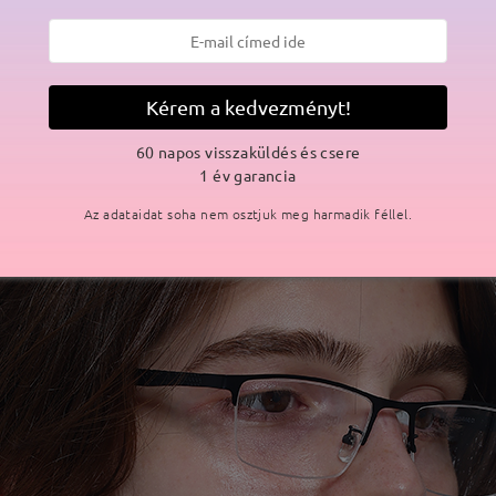
Kérem a kedvezményt!
60 napos visszaküldés és csere
1 év garancia
Az adataidat soha nem osztjuk meg harmadik féllel.