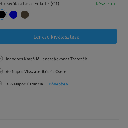
zín kiválasztása: Fekete (C1)
készleten
Lencse kiválasztása
Ingyenes Karcálló Lencsebevonat Tartozék
60 Napos Visszatérítés és Csere
365 Napos Garancia
Bővebben