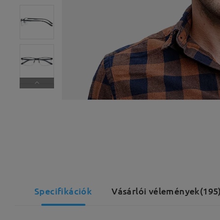
Specifikációk
Vásárlói vélemények(195