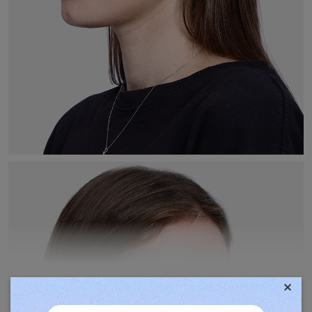
×
TOVÁBBIAK MEGJELENÍTÉSE