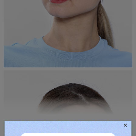
×
TOVÁBBIAK MEGJELENÍTÉSE