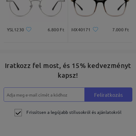
YSL1230
6.800 Ft
MX40171
7.000 Ft
Iratkozz fel most, és 15% kedvezményt
kapsz!
Feliratkozás
Frissítsen a legújabb stílusokról és ajánlatokról