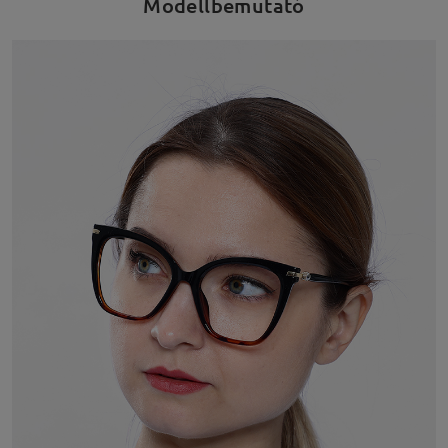
Modellbemutató