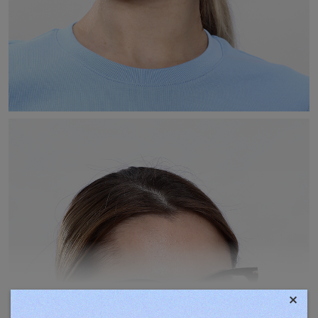
×
TOVÁBBIAK MEGJELENÍTÉSE