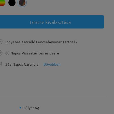
Lencse kiválasztása
Ingyenes Karcálló Lencsebevonat Tartozék
60 Napos Visszatérítés és Csere
365 Napos Garancia
Bővebben
Súly:
16g