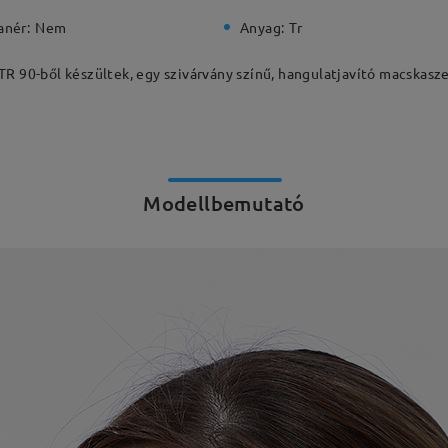
anér:
Nem
Anyag:
Tr
R 90-ből készültek, egy szivárvány színű, hangulatjavító macskaszem
Modellbemutató