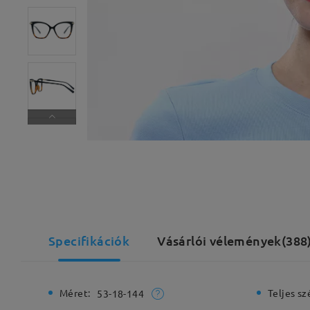
Specifikációk
Vásárlói vélemények(388
Méret:
Teljes sz
53-18-144