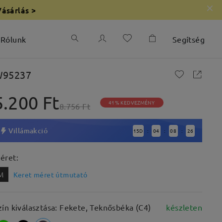
Vásárlás >
Rólunk
Segítség
95237
5.200 Ft
41% KEDVEZMÉNY
8.756 Ft
Villámakció
15
D
04
08
24
:
:
:
éret:
M
Keret méret útmutató
zín kiválasztása: Fekete, Teknősbéka (C4)
készleten