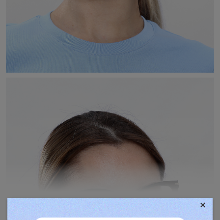
×
TOVÁBBIAK MEGJELENÍTÉSE