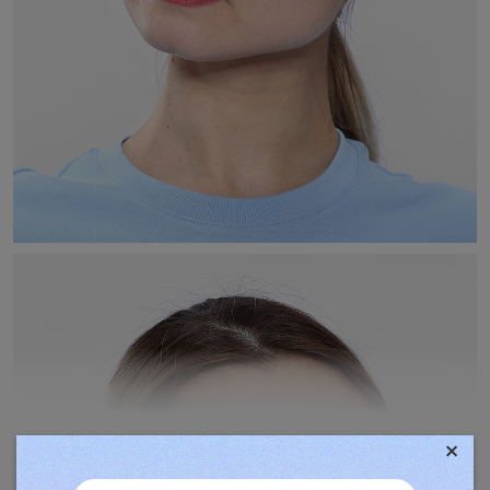
×
TOVÁBBIAK MEGJELENÍTÉSE