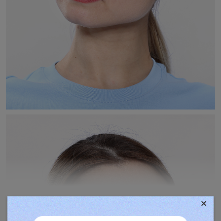
×
TOVÁBBIAK MEGJELENÍTÉSE