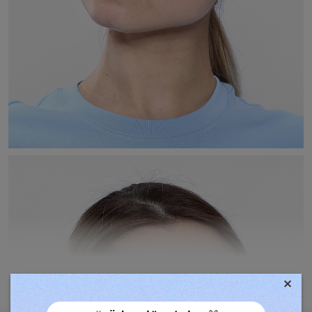
×
TOVÁBBIAK MEGJELENÍTÉSE