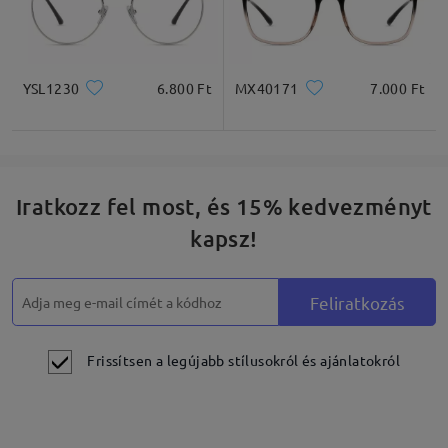
YSL1230
6.800 Ft
MX40171
7.000 Ft
Iratkozz fel most, és 15% kedvezményt
kapsz!
Feliratkozás
Frissítsen a legújabb stílusokról és ajánlatokról