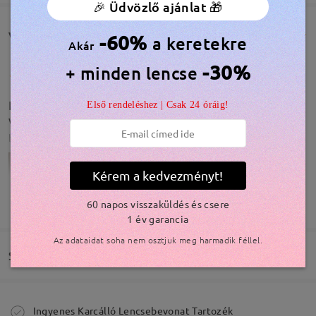
🎉 Üdvözlő ajánlat 🎁
Vásárlói vélemények(582)
-60%
a keretekre
Akár
-30%
+ minden lencse
Easy ordering, quick feedback, accurate, precise
Első rendeléshez | Csak 24 óráig!
work, fast delivery. Thank you for that.
by
Anikó
on
May 7 , 2026
Kérem a kedvezményt!
TOVÁBBIAK MEGJELENÍTÉSE
60 napos visszaküldés és csere
1 év garancia
Modellinformáció
Az adataidat soha nem osztjuk meg harmadik féllel.
Szállítás
Megrendelés leadva
Ingyenes Karcálló Lencsebevonat Tartozék