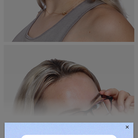
×
TOVÁBBIAK MEGJELENÍTÉSE