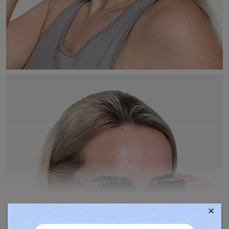
×
TOVÁBBIAK MEGJELENÍTÉSE