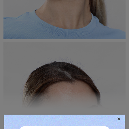
×
TOVÁBBIAK MEGJELENÍTÉSE