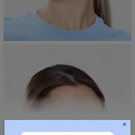
×
TOVÁBBIAK MEGJELENÍTÉSE