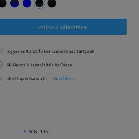
Lencse kiválasztása
Ingyenes Karcálló Lencsebevonat Tartozék
60 Napos Visszatérítés és Csere
365 Napos Garancia
Bővebben
Súly:
10g