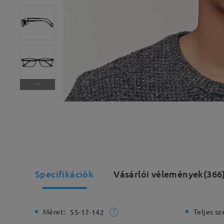
Specifikációk
Vásárlói vélemények(366
Méret:
Teljes sz
55-17-142