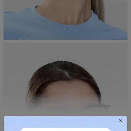
×
TOVÁBBIAK MEGJELENÍTÉSE