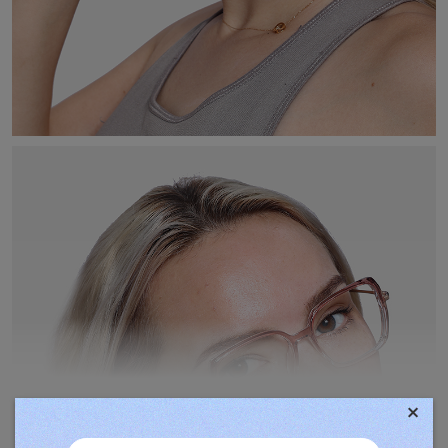
×
TOVÁBBIAK MEGJELENÍTÉSE