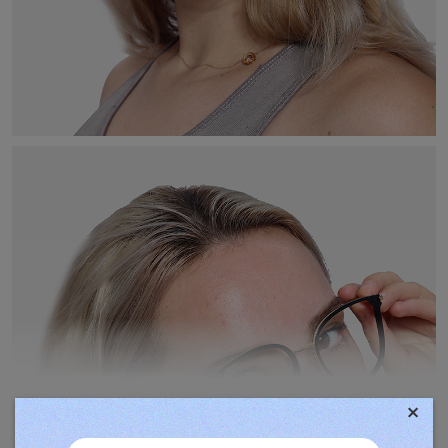
×
TOVÁBBIAK MEGJELENÍTÉSE