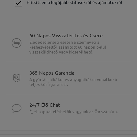
Frissítsen a legújabb stílusokról és ajánlatokról
60 Napos Visszatérítés és Csere
Elégedetlenség esetén a szemüveg a
kézhezvételtől számított 60 napon belül
visszaküldhető vagy kicserélhető.
365 Napos Garancia
A gyártási hibákra és anyaghibákra vonatkozó
teljes körű garancia.
24/7 Élő Chat
Éjjel-nappal elérhetők vagyunk az Ön számára.