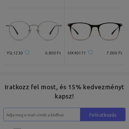
YSL1230
6.800 Ft
MX40171
7.000 Ft
Iratkozz fel most, és 15% kedvezményt
kapsz!
Feliratkozás