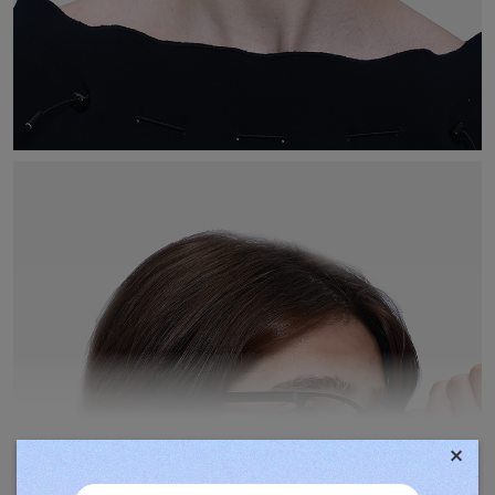
×
TOVÁBBIAK MEGJELENÍTÉSE