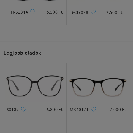
TR52314
5.500 Ft
TM39028
2.500 Ft
Legjobb eladók
S0189
5.800 Ft
MX40171
7.000 Ft