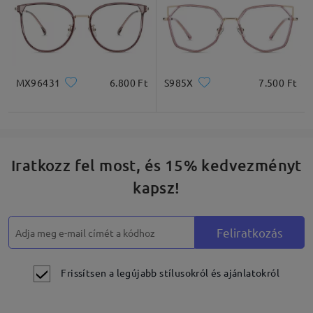
MX96431
6.800 Ft
S985X
7.500 Ft
Iratkozz fel most, és 15% kedvezményt
kapsz!
Feliratkozás
Frissítsen a legújabb stílusokról és ajánlatokról