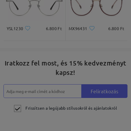
YSL1230
6.800 Ft
MX96431
6.800 Ft
Iratkozz fel most, és 15% kedvezményt
kapsz!
Feliratkozás
Frissítsen a legújabb stílusokról és ajánlatokról