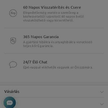
60 Napos Visszatérítés és Csere
Elégedetlenség esetén a szemüveg a
kézhezvételtől számított 60 napon belül
visszaküldhető vagy kicserélhető.
365 Napos Garancia
A gyártási hibákra és anyaghibákra vonatkozó
teljes körű garancia.
24/7 Élő Chat
Éjjel-nappal elérhetők vagyunk az Ön számára.
Vásárlás
Cég