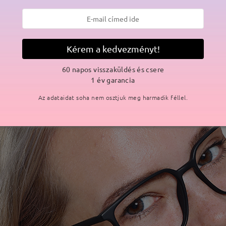
Kérem a kedvezményt!
60 napos visszaküldés és csere
1 év garancia
Az adataidat soha nem osztjuk meg harmadik féllel.