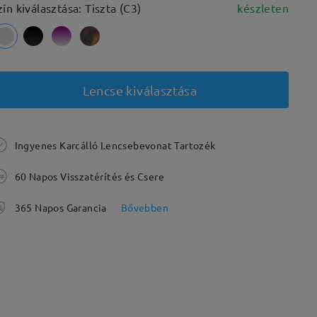
zín kiválasztása: Tiszta (C3)
készleten
Lencse kiválasztása
Ingyenes Karcálló Lencsebevonat Tartozék
60 Napos Visszatérítés és Csere
365 Napos Garancia
Bővebben