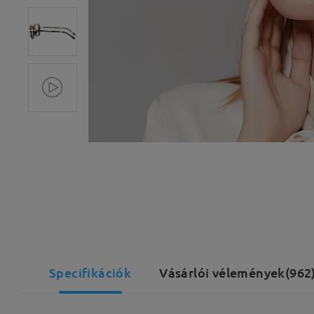
Specifikációk
Vásárlói vélemények(962