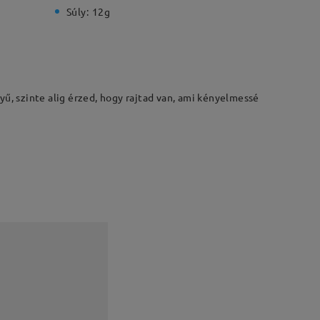
Súly:
12g
yű, szinte alig érzed, hogy rajtad van, ami kényelmessé