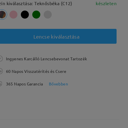
zín kiválasztása: Teknősbéka (C12)
készleten
Lencse kiválasztása
Ingyenes Karcálló Lencsebevonat Tartozék
60 Napos Visszatérítés és Csere
365 Napos Garancia
Bővebben