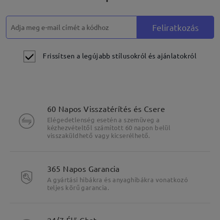
Feliratkozás
Frissítsen a legújabb stílusokról és ajánlatokról
60 Napos Visszatérítés és Csere
Elégedetlenség esetén a szemüveg a
kézhezvételtől számított 60 napon belül
visszaküldhető vagy kicserélhető.
365 Napos Garancia
A gyártási hibákra és anyaghibákra vonatkozó
teljes körű garancia.