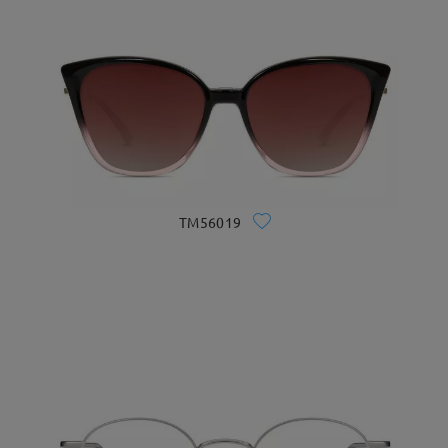
TM56019