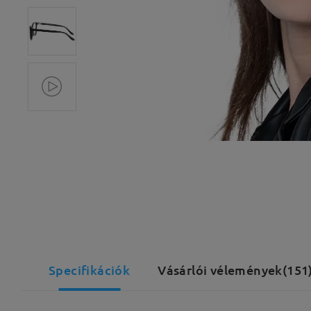
Specifikációk
Vásárlói vélemények(151