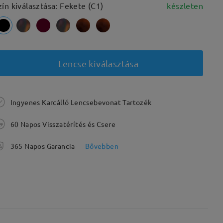
zín kiválasztása: Fekete (C1)
készleten
Lencse kiválasztása
Ingyenes Karcálló Lencsebevonat Tartozék
60 Napos Visszatérítés és Csere
365 Napos Garancia
Bővebben