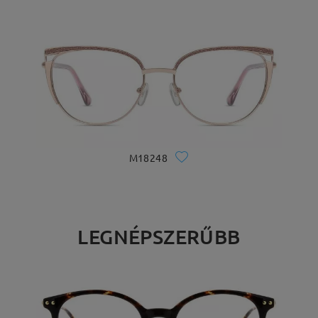
M18248
LEGNÉPSZERŰBB