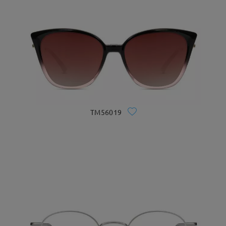
TM56019