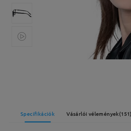
Specifikációk
Vásárlói vélemények(151