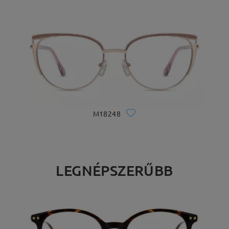
M18248
LEGNÉPSZERŰBB