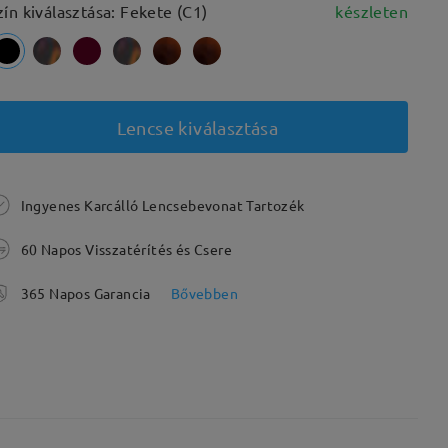
zín kiválasztása: Fekete (C1)
készleten
Lencse kiválasztása
Ingyenes Karcálló Lencsebevonat Tartozék
60 Napos Visszatérítés és Csere
365 Napos Garancia
Bővebben