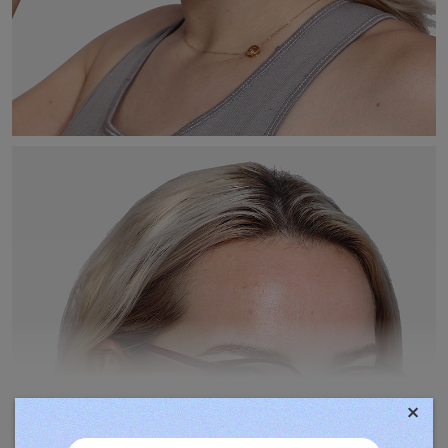
×
TOVÁBBIAK MEGJELENÍTÉSE