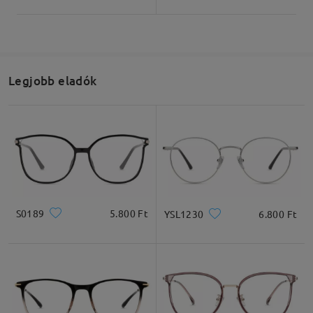
Teljes szélesség
Szárhossz
129mm/ 5.08in
145mm/ 5.71in
Legjobb eladók
Lencseszélesség
Lencsemagasság
Hídszélesség
54mm/ 2.13in
47mm/ 1.85in
16mm/ 0.63in
S0189
5.800 Ft
YSL1230
6.800 Ft
Ajánlott arcformák