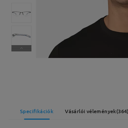
Specifikációk
Vásárlói vélemények(364