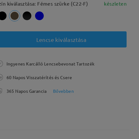
zín kiválasztása: Fémes szürke (C22-F)
készleten
Lencse kiválasztása
Ingyenes Karcálló Lencsebevonat Tartozék
60 Napos Visszatérítés és Csere
365 Napos Garancia
Bővebben