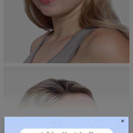
×
TOVÁBBIAK MEGJELENÍTÉSE