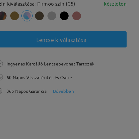
zín kiválasztása: Firmoo szín (C5)
készleten
Lencse kiválasztása
Ingyenes Karcálló Lencsebevonat Tartozék
60 Napos Visszatérítés és Csere
365 Napos Garancia
Bővebben