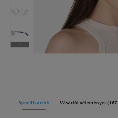
Specifikációk
Vásárlói vélemények(167