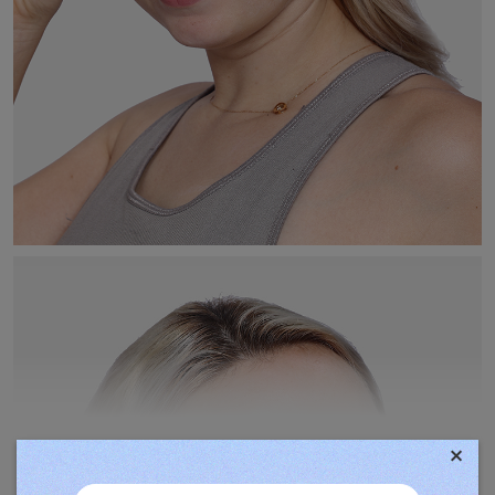
×
TOVÁBBIAK MEGJELENÍTÉSE